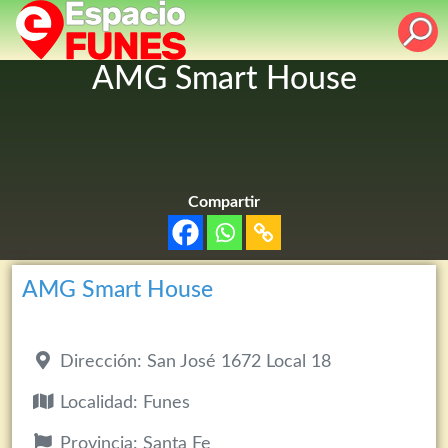
AMG Smart House
Compartir
AMG Smart House
Dirección:
San José 1672 Local 18
Localidad:
Funes
Provincia:
Santa Fe