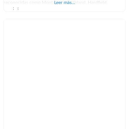
reconocidas como Montagne, Northland, Hardfield,
Leer más...
: