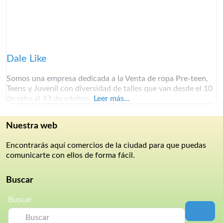
Dale Like
Somos una empresa dedicada a la Venta de ropa Pre-teen,
Teens y Juvenil con diversidad de talles que van desde el 10
de niño al 43 de adultos. Si lo
Leer más...
Nuestra web
Encontrarás aquí comercios de la ciudad para que puedas
comunicarte con ellos de forma fácil.
Buscar
Buscar
Busc