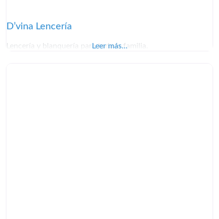
D’vina Lencería
Lencería y blanquería para toda la familia.
Leer más...