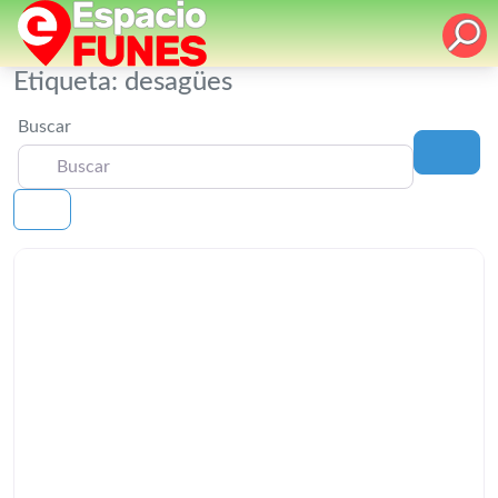
Etiqueta: desagües
Buscar
Busc