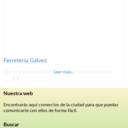
Ferretería Gálvez
Venta de artículos de ferretería, pinturas, caños y más
Leer más...
:
Nuestra web
Encontrarás aquí comercios de la ciudad para que puedas
comunicarte con ellos de forma fácil.
Buscar