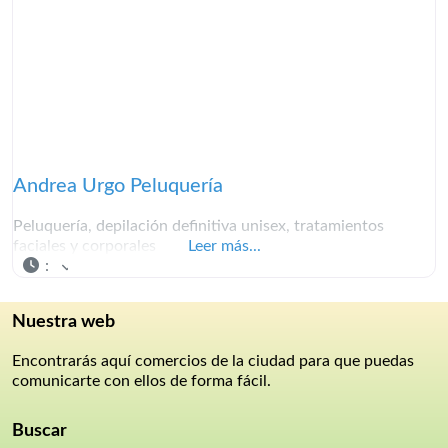
Andrea Urgo Peluquería
Peluquería, depilación definitiva unisex, tratamientos
faciales y corporales
Leer más...
:
Nuestra web
Encontrarás aquí comercios de la ciudad para que puedas
comunicarte con ellos de forma fácil.
Buscar