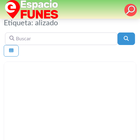
Etiqueta: alizado
Buscar
Busc